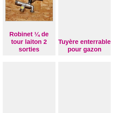
Robinet ¼ de
tour laiton 2
Tuyère enterrable
sorties
pour gazon