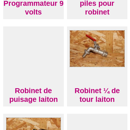
Programmateur 9
piles pour
volts
robinet
Robinet de
Robinet ¼ de
puisage laiton
tour laiton