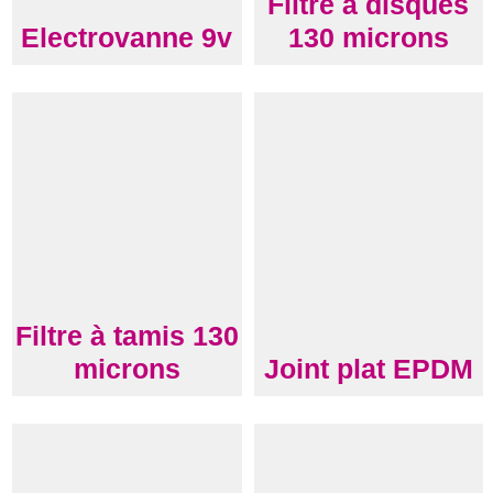
Filtre à disques
Electrovanne 9v
130 microns
Filtre à tamis 130
microns
Joint plat EPDM