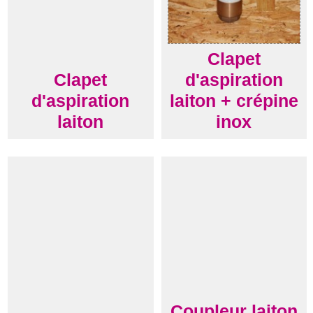
Clapet
Clapet
d'aspiration
d'aspiration
laiton + crépine
laiton
inox
Coupleur laiton