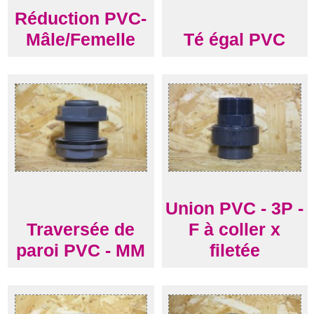
Réduction PVC-
Mâle/Femelle
Té égal PVC
Union PVC - 3P -
Traversée de
F à coller x
paroi PVC - MM
filetée