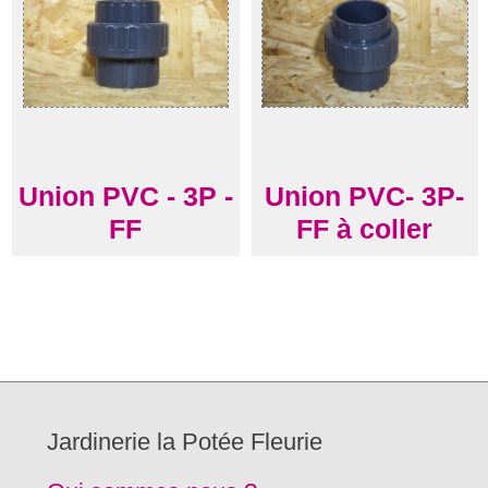
Union PVC - 3P -
Union PVC- 3P-
FF
FF à coller
Jardinerie la Potée Fleurie