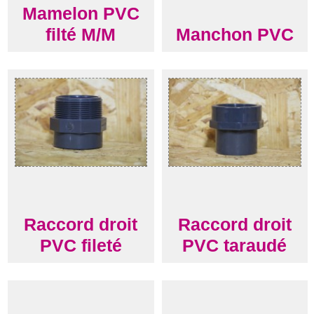
Mamelon PVC
filté M/M
Manchon PVC
Raccord droit
Raccord droit
PVC fileté
PVC taraudé