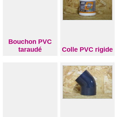
Bouchon PVC
taraudé
Colle PVC rigide