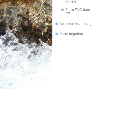
annelé
Barre PVC barre
PE
Accessoires arrosage
Micro Irrigation