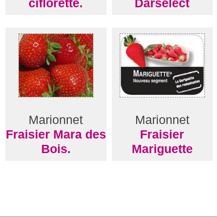
ciflorette.
Darselect
Marionnet
Marionnet
Fraisier Mara des
Fraisier
Bois.
Mariguette