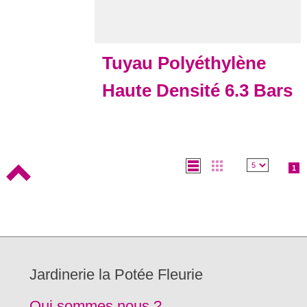
Tuyau Polyéthylène
Haute Densité 6.3 Bars
1
Jardinerie la Potée Fleurie
Qui sommes nous ?