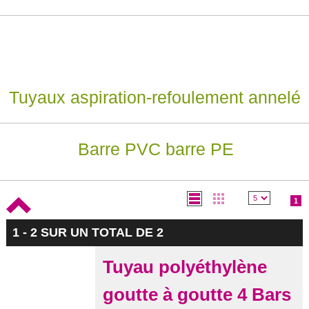
Tuyaux aspiration-refoulement annelé
Barre PVC barre PE
1
1 - 2 SUR UN TOTAL DE 2
Tuyau polyéthylène
goutte à goutte 4 Bars