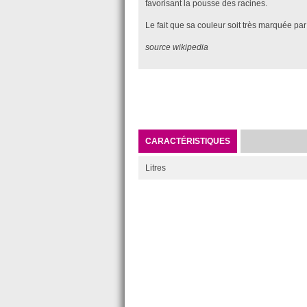
favorisant la pousse des racines.
Le fait que sa couleur soit très marquée par 
source wikipedia
CARACTÉRISTIQUES
Litres