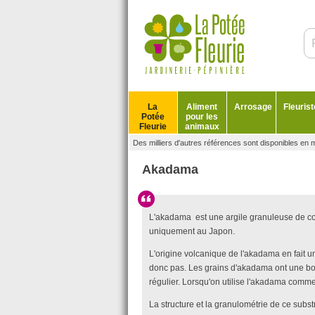
La
Aliment
Arrosage
Fleurist
Potée
pour les
Fleurie
animaux
Des milliers d'autres références sont disponibles en 
Akadama
L'akadama est une argile granuleuse de
uniquement au Japon.
L'origine volcanique de l'akadama en fait un
donc pas. Les grains d'akadama ont une bon
régulier. Lorsqu'on utilise l'akadama comm
La structure et la granulométrie de ce sub