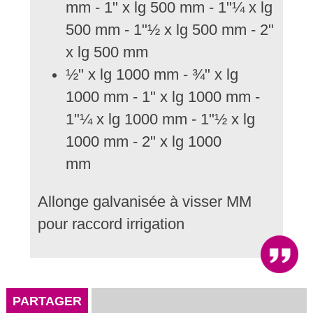
mm - 1" x lg 500 mm - 1"¼ x lg
500 mm - 1"½ x lg 500 mm - 2"
x lg 500 mm
½" x lg 1000 mm - ¾" x lg
1000 mm - 1" x lg 1000 mm -
1"¼ x lg 1000 mm - 1"½ x lg
1000 mm - 2" x lg 1000
mm
Allonge galvanisée à visser MM
pour raccord irrigation
PARTAGER