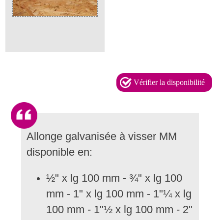
Vérifier la disponibilité
Allonge galvanisée à visser MM
disponible en:
½" x lg 100 mm - ¾" x lg 100
mm - 1" x lg 100 mm - 1"¼ x lg
100 mm - 1"½ x lg 100 mm - 2"