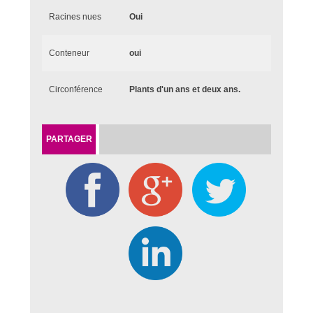
Racines nues
Oui
Conteneur
oui
Circonférence
Plants d'un ans et deux ans.
PARTAGER