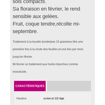
sols compacts.
Sa floraison en février, le rend
sensible aux gelées.
Fruit, coque tendre,récolte mi-
septembre.
Traitement à la bouille bordelaise 15 grammes litre une
première fois à la chute des feuilles et une fois par mois
jusqu'en février.
Mi février un traitement aux huiles blanches comme
insecticide.
CARACTÉRISTIQUES
Hauteur
scion et 1/2 tige