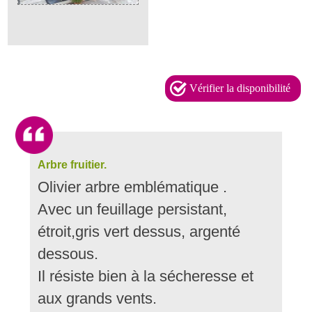
Vérifier la disponibilité
Arbre fruitier.
Olivier arbre emblématique .
Avec un feuillage persistant,
étroit,gris vert dessus, argenté
dessous.
Il résiste bien à la sécheresse et
aux grands vents.