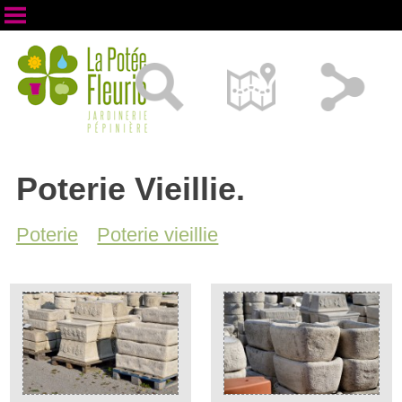
Poterie Vieillie.
Poterie
Poterie vieillie