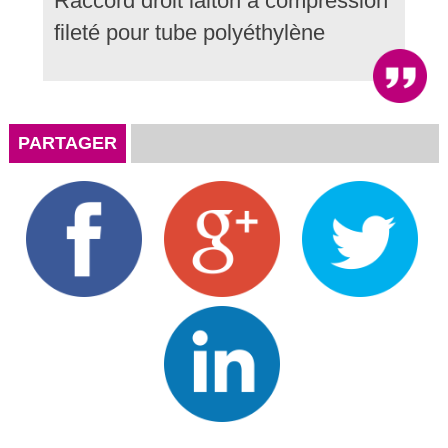
Raccord droit laiton à compression
fileté pour tube polyéthylène
PARTAGER