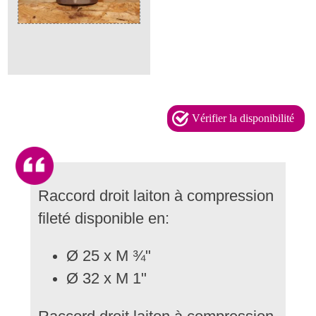
Vérifier la disponibilité
Raccord droit laiton à compression
fileté disponible en:
Ø 25 x M ¾"
Ø 32 x M 1"