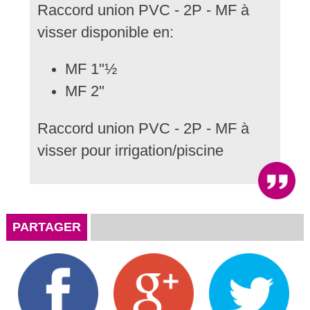
Raccord union PVC - 2P - MF à
visser disponible en:
MF 1"½
MF 2"
Raccord union PVC - 2P - MF à
visser pour irrigation/piscine
PARTAGER